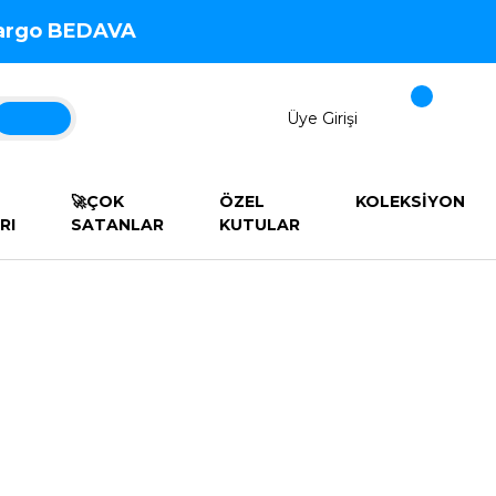
 Kargo BEDAVA
Üye Girişi
🚀ÇOK
ÖZEL
KOLEKSİYON
RI
SATANLAR
KUTULAR