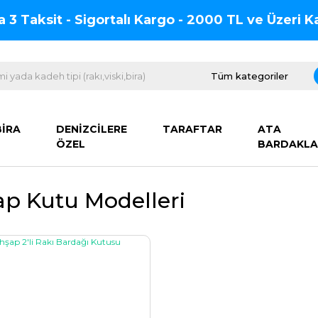
na 3 Taksit - Sigortalı Kargo - 2000 TL ve Üzeri
BİRA
DENİZCİLERE
TARAFTAR
ATA
ÖZEL
BARDAKLA
p Kutu Modelleri