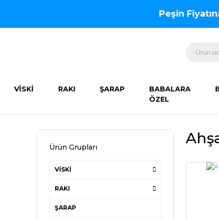
Peşin Fiyatı
VİSKİ
RAKI
ŞARAP
BABALARA
ÖZEL
Ahşa
Ürün Grupları
VİSKİ
RAKI
ŞARAP