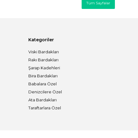
Tüm Sayfalar
Kategoriler
Viski Bardakları
Rakı Bardakları
Şarap Kadehleri
Bira Bardakları
Babalara Özel
Denizcilere Özel
Ata Bardakları
Taraftarlara Özel