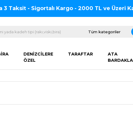
na 3 Taksit - Sigortalı Kargo - 2000 TL ve Üzeri
BİRA
DENİZCİLERE
TARAFTAR
ATA
ÖZEL
BARDAKLA