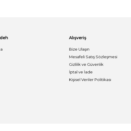
adeh
Alışveriş
da
Bize Ulaşın
Mesafeli Satış Sözleşmesi
Gizlilik ve Güvenlik
İptal ve İade
Kişisel Veriler Politikası