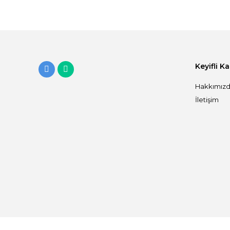
Keyifli K
Hakkımız
İletişim