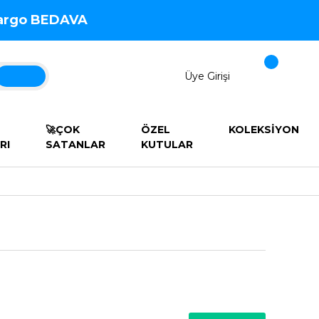
 Kargo BEDAVA
Üye Girişi
🚀ÇOK
ÖZEL
KOLEKSİYON
RI
SATANLAR
KUTULAR