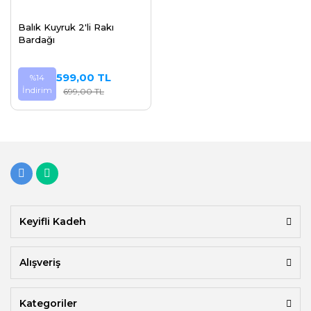
Balık Kuyruk 2'li Rakı
Bardağı
599,00 TL
%14
İndirim
699,00 TL
Keyifli Kadeh
Alışveriş
Kategoriler