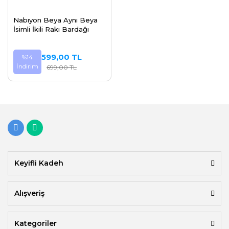
Nabıyon Beya Aynı Beya
İsimli İkili Rakı Bardağı
599,00 TL
%14
İndirim
699,00 TL
Keyifli Kadeh
Alışveriş
Kategoriler