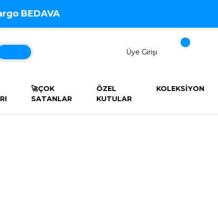
 Kargo BEDAVA
Üye Girişi
🚀ÇOK
ÖZEL
KOLEKSİYON
RI
SATANLAR
KUTULAR