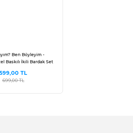
yım? Ben Böyleyim -
l Baskılı İkili Bardak Set
599,00 TL
699,00 TL