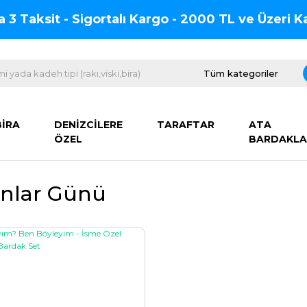
na 3 Taksit - Sigortalı Kargo - 2000 TL ve Üzeri
BİRA
DENİZCİLERE
TARAFTAR
ATA
ÖZEL
BARDAKLA
ınlar Günü