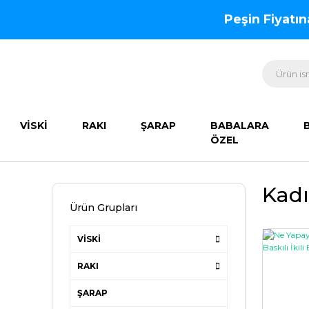
Peşin Fiyatı
VİSKİ
RAKI
ŞARAP
BABALARA
ÖZEL
Kad
Ürün Grupları
VİSKİ
RAKI
ŞARAP