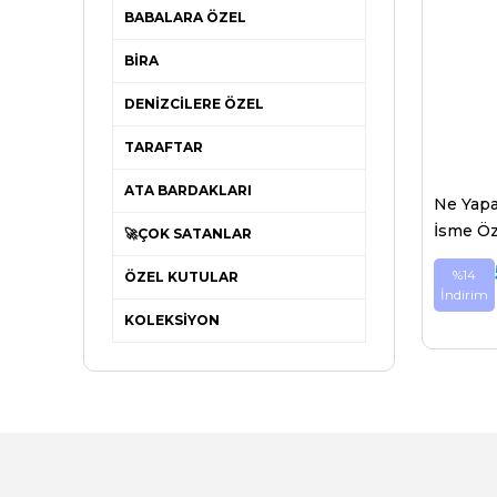
BABALARA ÖZEL
BİRA
DENİZCİLERE ÖZEL
TARAFTAR
ATA BARDAKLARI
Ne Yapa
İsme Öze
🚀ÇOK SATANLAR
%14
ÖZEL KUTULAR
İndirim
KOLEKSİYON