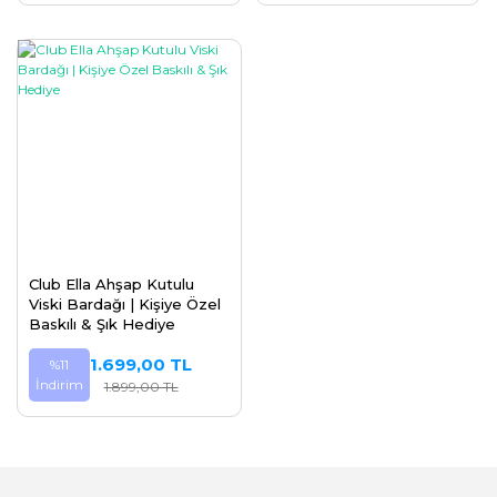
Club Ella Ahşap Kutulu
Viski Bardağı | Kişiye Özel
Baskılı & Şık Hediye
1.699,00 TL
%11
İndirim
1.899,00 TL