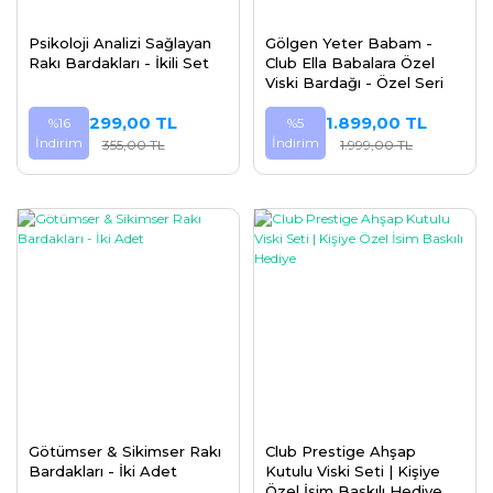
Psikoloji Analizi Sağlayan
Gölgen Yeter Babam -
Rakı Bardakları - İkili Set
Club Ella Babalara Özel
Viski Bardağı - Özel Seri
299,00 TL
1.899,00 TL
%16
%5
İndirim
İndirim
355,00 TL
1.999,00 TL
Götümser & Sikimser Rakı
Club Prestige Ahşap
Bardakları - İki Adet
Kutulu Viski Seti | Kişiye
Özel İsim Baskılı Hediye