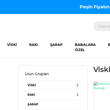
Peşin Fiyatı
VİSKİ
RAKI
ŞARAP
BABALARA
ÖZEL
Visk
Ürün Grupları
VİSKİ
RAKI
ŞARAP