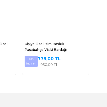
 Özel
Kişiye Özel İsim Baskılı
Paşabahçe Viski Bardağı
779,00 TL
%18
İndirim
950,00 TL