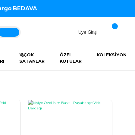
 Kargo BEDAVA
Üye Girişi
🚀ÇOK
ÖZEL
KOLEKSİYON
RI
SATANLAR
KUTULAR