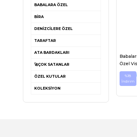
BABALARA ÖZEL
BİRA
DENİZCİLERE ÖZEL
TARAFTAR
ATA BARDAKLARI
Babalar
Özel Vi
🚀ÇOK SATANLAR
%18
ÖZEL KUTULAR
İndirim
KOLEKSİYON