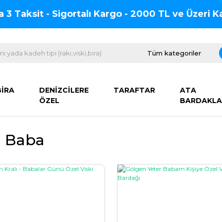
na 3 Taksit - Sigortalı Kargo - 2000 TL ve Üzeri
BİRA
DENİZCİLERE
TARAFTAR
ATA
ÖZEL
BARDAKLA
i Baba