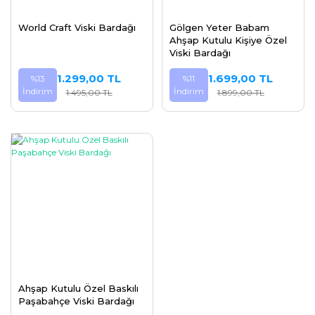
World Craft Viski Bardağı
Gölgen Yeter Babam
Ahşap Kutulu Kişiye Özel
Viski Bardağı
1.299,00 TL
1.699,00 TL
%13
%11
İndirim
İndirim
1.495,00 TL
1.899,00 TL
Ahşap Kutulu Özel Baskılı
Paşabahçe Viski Bardağı