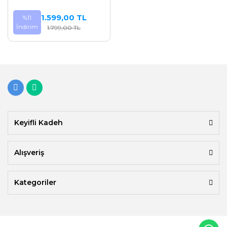
1.599,00 TL
%11
İndirim
1.799,00 TL
Keyifli Kadeh
Alışveriş
Kategoriler