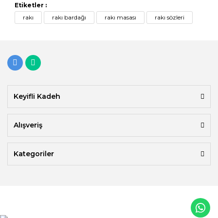
Etiketler :
rakı
rakı bardağı
rakı masası
rakı sözleri
Keyifli Kadeh
Alışveriş
Kategoriler