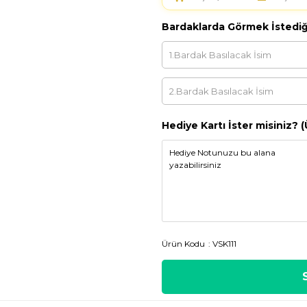
Bardaklarda Görmek İstediği
Hediye Kartı İster misiniz? (
Ürün Kodu
VSK111