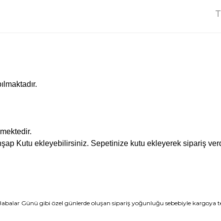
T
ılmaktadır.
mektedir.
hşap Kutu ekleyebilirsiniz. Sepetinize kutu ekleyerek sipariş verd
 Babalar Günü gibi özel günlerde oluşan sipariş yoğunluğu sebebiyle kargoya te