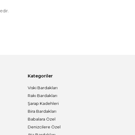
edir.
Kategoriler
Viski Bardakları
Rakı Bardakları
Şarap Kadehleri
Bira Bardakları
Babalara Özel
Denizcilere Özel
Ata Bardakları