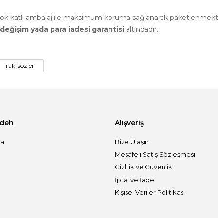
. Çok katlı ambalaj ile maksimum koruma sağlanarak paketlenmekt
değişim yada para iadesi garantisi
altındadır.
rakı sözleri
adeh
Alışveriş
da
Bize Ulaşın
Mesafeli Satış Sözleşmesi
Gizlilik ve Güvenlik
İptal ve İade
Kişisel Veriler Politikası