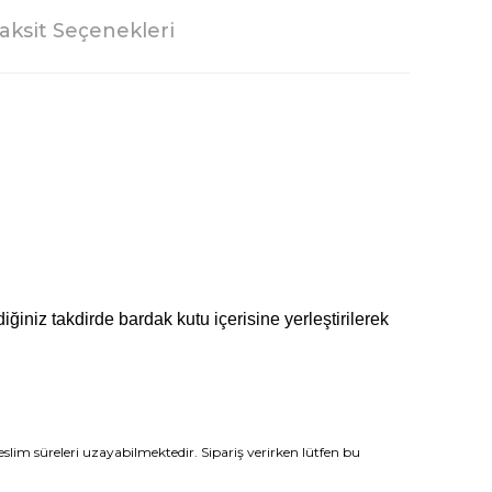
aksit Seçenekleri
iğiniz takdirde bardak kutu içerisine yerleştirilerek
slim süreleri uzayabilmektedir. Sipariş verirken lütfen bu