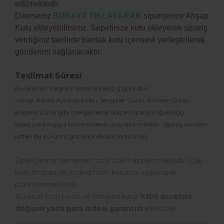
edilmektedir.
Dilerseniz
BURAYA TIKLAYARAK
siparişinize Ahşap
Kutu ekleyebilirsiniz. Sepetinize kutu ekleyerek sipariş
verdiğiniz takdirde bardak kutu içerisine yerleştirilerek
gönderimi sağlanacaktır.
Teslimat Süresi
Bu ürünün kargoya teslim süresi 2 iş günüdür.
Yılbaşı, Kasım Ayı İndirimleri, Sevgililer Günü, Anneler Günü,
Babalar Günü gibi özel günlerde oluşan sipariş yoğunluğu
sebebiyle kargoya teslim süreleri uzayabilmektedir. Sipariş verirken
lütfen bu durumu göz önünde bulundurunuz.
Siparişleriniz tamamen size özel hazırlanmaktadır. Çok
katlı ambalaj ile maksimum koruma sağlanarak
paketlenmektedir.
Bu ürün tüm hasar ve hatalara karşı
%100 ücretsiz
değişim yada para iadesi garantisi
altındadır.