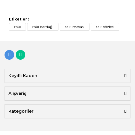
Etiketler :
rakı
rakı bardağı
rakı masası
rakı sözleri
Keyifli Kadeh
Alışveriş
Kategoriler