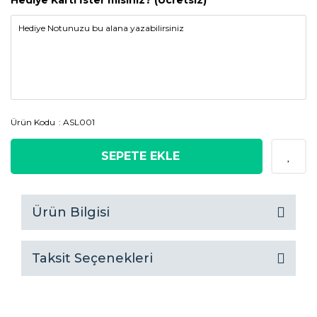
Hediye Kartı İster misiniz? (Ücretsiz)
Ürün Kodu
ASL001
SEPETE EKLE
Ürün Bilgisi
Taksit Seçenekleri