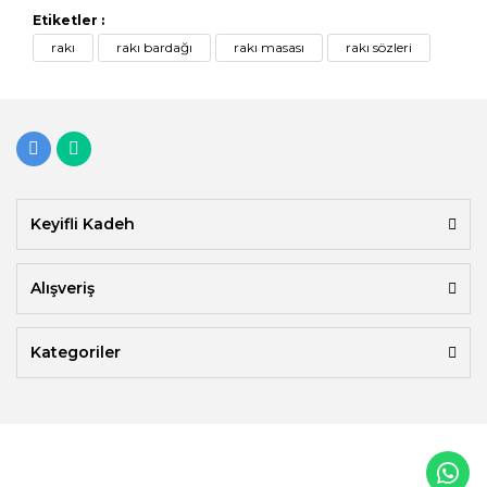
Etiketler :
rakı
rakı bardağı
rakı masası
rakı sözleri
Keyifli Kadeh
Alışveriş
Kategoriler