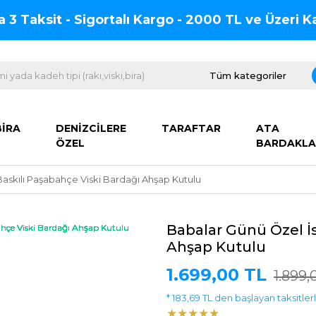
na 3 Taksit - Sigortalı Kargo - 2000 TL ve Üzeri
BİRA
DENİZCİLERE
TARAFTAR
ATA
ÖZEL
BARDAKLA
askılı Paşabahçe Viski Bardağı Ahşap Kutulu
Babalar Günü Özel İ
Ahşap Kutulu
1.699,00 TL
1.899,
* 183,69 TL den başlayan taksitlerl
★★★★★