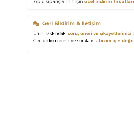
Toplu siparişleriniz için
özel indirim fırsatları
Geri Bildirim & İletişim
Ürün hakkındaki
soru, öneri ve şikayetlerinizi
b
Geri bildirimleriniz ve sorularınız
bizim için değer