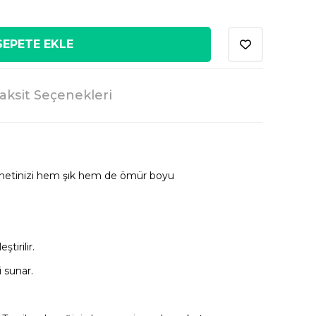
SEPETE EKLE
aksit Seçenekleri
innetinizi hem şık hem de ömür boyu
tirilir.
 sunar.