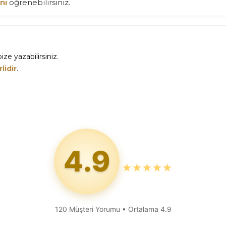
nı
öğrenebilirsiniz.
ize yazabilirsiniz.
lidir
.
4.9
★
★
★
★
★
120 Müşteri Yorumu • Ortalama 4.9