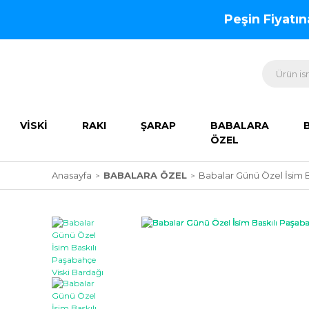
Peşin Fiyatı
VİSKİ
RAKI
ŞARAP
BABALARA
ÖZEL
Anasayfa
BABALARA ÖZEL
Babalar Günü Özel İsim B