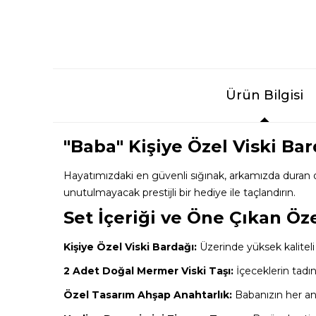
Ürün Bilgisi
"Baba" Kişiye Özel Viski Ba
Hayatımızdaki en güvenli sığınak, arkamızda duran 
unutulmayacak prestijli bir hediye ile taçlandırın.
Set İçeriği ve Öne Çıkan Öze
Kişiye Özel Viski Bardağı:
Üzerinde yüksek kaliteli 
2 Adet Doğal Mermer Viski Taşı:
İçeceklerin tadı
Özel Tasarım Ahşap Anahtarlık:
Babanızın her an 