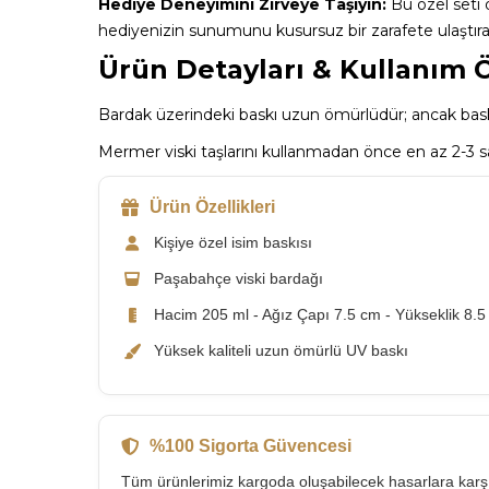
Hediye Deneyimini Zirveye Taşıyın:
Bu özel seti 
hediyenizin sunumunu kusursuz bir zarafete ulaştır
Ürün Detayları & Kullanım Ö
Bardak üzerindeki baskı uzun ömürlüdür; ancak baskı
Mermer viski taşlarını kullanmadan önce en az 2-3 
Ürün Özellikleri
Kişiye özel isim baskısı
Paşabahçe viski bardağı
Hacim 205 ml - Ağız Çapı 7.5 cm - Yükseklik 8.
Yüksek kaliteli uzun ömürlü UV baskı
%100 Sigorta Güvencesi
Tüm ürünlerimiz kargoda oluşabilecek hasarlara kar