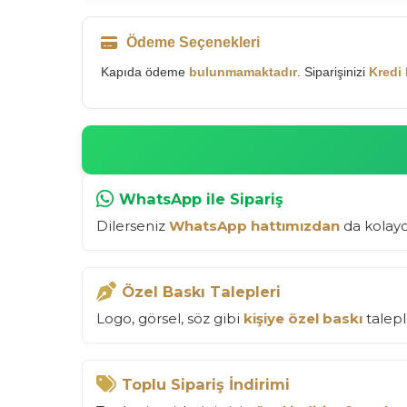
Ödeme Seçenekleri
Kapıda ödeme
bulunmamaktadır
. Siparişinizi
Kredi 
WhatsApp ile Sipariş
Dilerseniz
WhatsApp hattımızdan
da kolayca
Özel Baskı Talepleri
Logo, görsel, söz gibi
kişiye özel baskı
talepl
Toplu Sipariş İndirimi