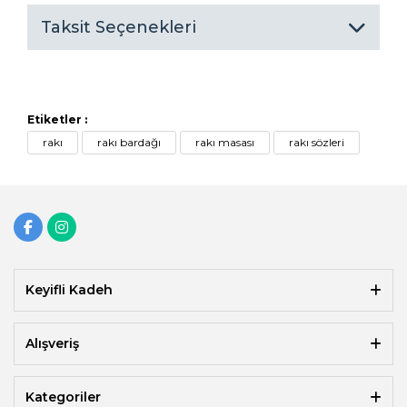
Taksit Seçenekleri
Etiketler :
rakı
rakı bardağı
rakı masası
rakı sözleri
Keyifli Kadeh
Alışveriş
Kategoriler