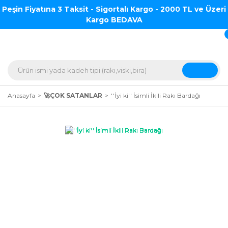
Peşin Fiyatına 3 Taksit - Sigortalı Kargo - 2000 TL ve Üzeri
Kargo BEDAVA
Anasayfa
🚀ÇOK SATANLAR
''İyi ki'' İsimli İkili Rakı Bardağı