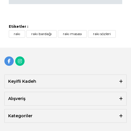
Etiketler :
rakı
rakı bardağı
rakı masası
rakı sözleri
Keyifli Kadeh
Alışveriş
Kategoriler