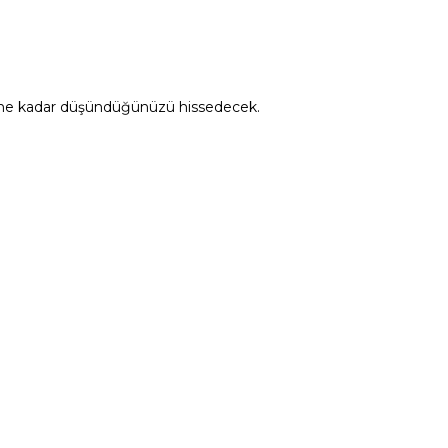
onu ne kadar düşündüğünüzü hissedecek.