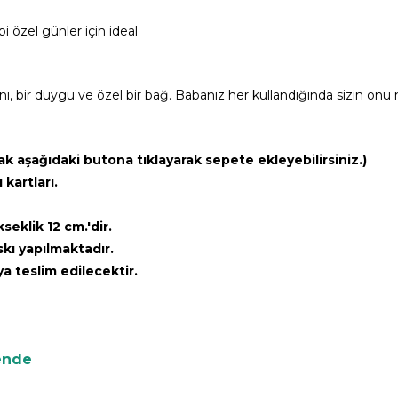
 özel günler için ideal
nı, bir duygu ve özel bir bağ. Babanız her kullandığında sizin 
ak aşağıdaki butona tıklayarak sepete ekleyebilirsiniz.)
kartları.
eklik 12 cm.'dir.
ı yapılmaktadır.
a teslim edilecektir.
vende