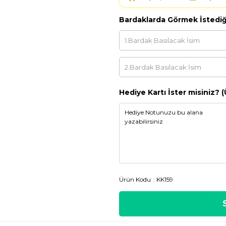
Bardaklarda Görmek İstediği
Hediye Kartı İster misiniz? (
Ürün Kodu
KK159