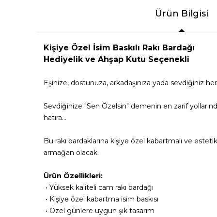
Ürün Bilgisi
Kişiye Özel İsim Baskılı Rakı Bardağı
Hediyelik ve Ahşap Kutu Seçenekli
Eşinize, dostunuza, arkadaşınıza yada sevdiğiniz herh
Sevdiğinize "Sen Özelsin" demenin en zarif yollarınd
hatıra...
Bu rakı bardaklarına kişiye özel kabartmalı ve estet
armağan olacak.
Ürün Özellikleri:
• Yüksek kaliteli cam rakı bardağı
• Kişiye özel kabartma isim baskısı
• Özel günlere uygun şık tasarım