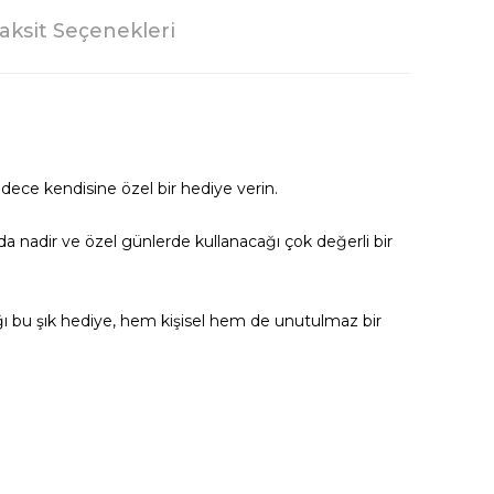
aksit Seçenekleri
adece kendisine özel bir hediye verin.
da nadir ve özel günlerde kullanacağı çok değerli bir
ağı bu şık hediye, hem kişisel hem de unutulmaz bir