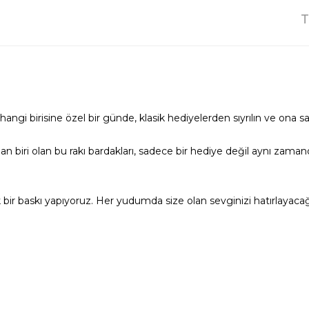
T
angi birisine özel bir günde, klasik hediyelerden sıyrılın ve ona s
an biri olan bu rakı bardakları, sadece bir hediye değil aynı zaman
ik bir baskı yapıyoruz. Her yudumda size olan sevginizi hatırlayac