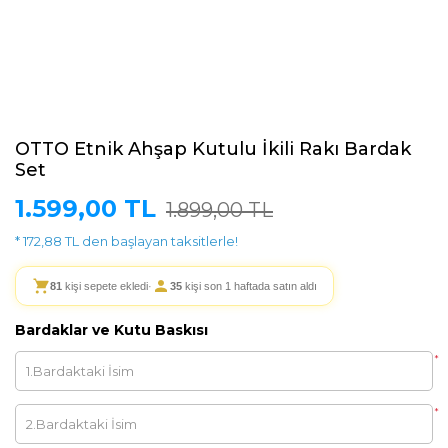
OTTO Etnik Ahşap Kutulu İkili Rakı Bardak
Set
1.599,00 TL
1.899,00 TL
* 172,88 TL den başlayan taksitlerle!
81
kişi sepete ekledi
·
35
kişi son 1 haftada satın aldı
Bardaklar ve Kutu Baskısı
*
*