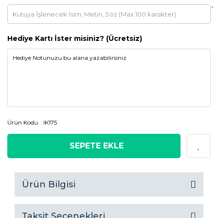
*
Hediye Kartı İster misiniz? (Ücretsiz)
Ürün Kodu
IK175
SEPETE EKLE
Ürün Bilgisi
Taksit Seçenekleri