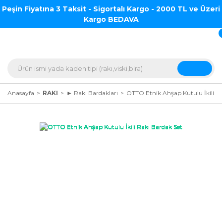
Peşin Fiyatına 3 Taksit - Sigortalı Kargo - 2000 TL ve Üzeri
Kargo BEDAVA
Anasayfa
RAKI
► Rakı Bardakları
OTTO Etnik Ahşap Kutulu İkili R