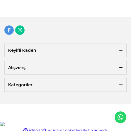
Keyifli Kadeh
Alışveriş
Kategoriler
ile
ideasoft
e-