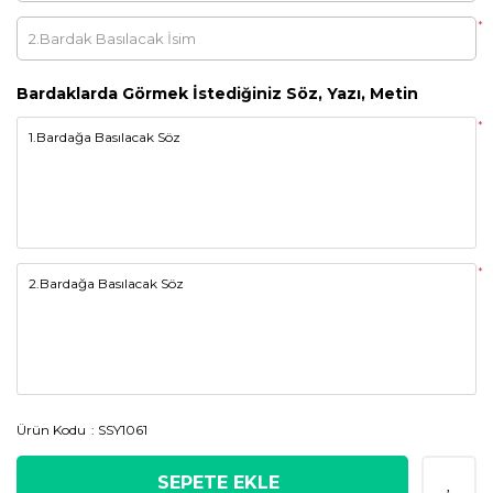
*
Bardaklarda Görmek İstediğiniz Söz, Yazı, Metin
*
*
Ürün Kodu
SSY1061
SEPETE EKLE