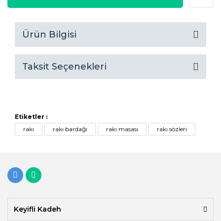
Ürün Bilgisi
Taksit Seçenekleri
Etiketler :
rakı
rakı bardağı
rakı masası
rakı sözleri
Keyifli Kadeh