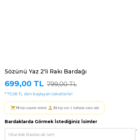
Sözünü Yaz 2'li Rakı Bardağı
699,00 TL
799,00 TL
* 75,58 TL den başlayan taksitlerle!
78
kişi sepete ekledi
·
33
kişi son 1 haftada satın aldı
Bardaklarda Görmek İstediğiniz İsimler
*