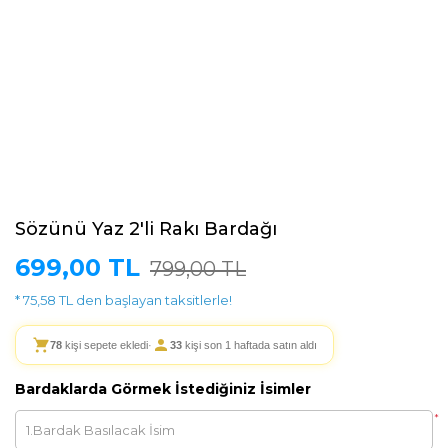
Sözünü Yaz 2'li Rakı Bardağı
699,00 TL
799,00 TL
* 75,58 TL den başlayan taksitlerle!
78
kişi sepete ekledi
·
33
kişi son 1 haftada satın aldı
Bardaklarda Görmek İstediğiniz İsimler
*