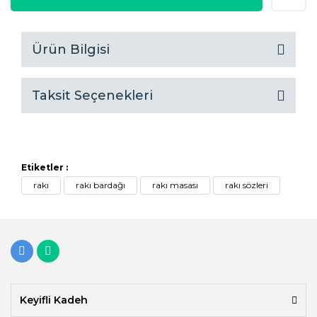
Ürün Bilgisi
Taksit Seçenekleri
Etiketler :
rakı
rakı bardağı
rakı masası
rakı sözleri
Keyifli Kadeh