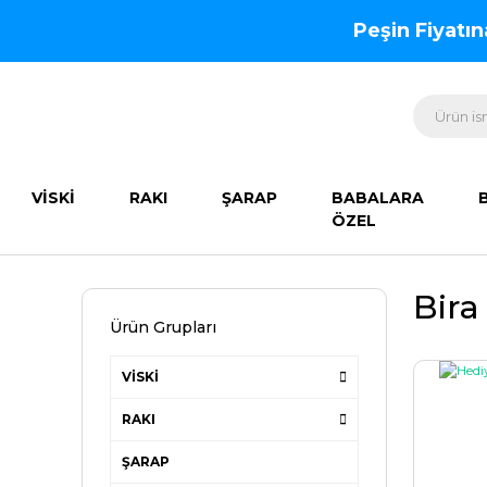
Peşin Fiyatı
VİSKİ
RAKI
ŞARAP
BABALARA
ÖZEL
Bira 
Ürün Grupları
VİSKİ
RAKI
ŞARAP