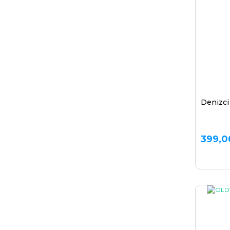
Denizci 
399,0