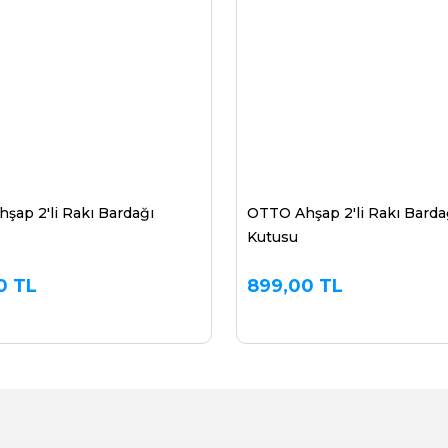
şap 2'li Rakı Bardağı
OTTO Ahşap 2'li Rakı Barda
Kutusu
0 TL
899,00 TL