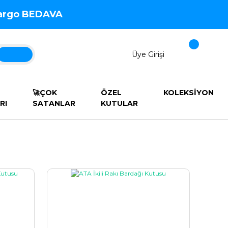
 Kargo BEDAVA
Üye Girişi
🚀ÇOK
ÖZEL
KOLEKSİYON
RI
SATANLAR
KUTULAR