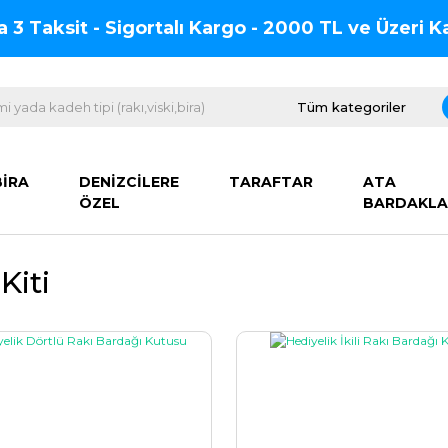
na 3 Taksit - Sigortalı Kargo - 2000 TL ve Üzeri
BİRA
DENİZCİLERE
TARAFTAR
ATA
ÖZEL
BARDAKLA
Kiti