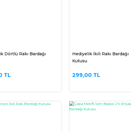
ik Dörtlü Rakı Bardağı
Hediyelik İkili Rakı Bardağı
Kutusu
0 TL
299,00 TL