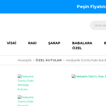
Peşin Fiyatı
VİSKİ
RAKI
ŞARAP
BABALARA
ÖZEL
Anasayfa
ÖZEL KUTULAR
Hediyelik Dörtlü Rakı Bar