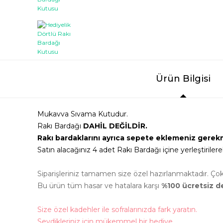
Ürün Bilgisi
Mukavva Sıvama Kutudur.
Rakı Bardağı
DAHİL DEĞİLDİR.
Rakı bardaklarını ayrıca sepete eklemeniz gerek
Satın alacağınız 4 adet Rakı Bardağı içine yerleştirile
Siparişleriniz tamamen size özel hazırlanmaktadır. Ç
Bu ürün tüm hasar ve hatalara karşı
%100 ücretsiz de
Size özel kadehler ile sofralarınızda fark yaratın.
Sevdikleriniz için mükemmel bir hediye.