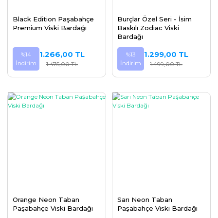
Black Edition Paşabahçe
Burçlar Özel Seri - İsim
Premium Viski Bardağı
Baskılı Zodiac Viski
Bardağı
1.266,00 TL
1.299,00 TL
%14
%13
İndirim
İndirim
1.475,00 TL
1.499,00 TL
Orange Neon Taban
Sarı Neon Taban
Paşabahçe Viski Bardağı
Paşabahçe Viski Bardağı