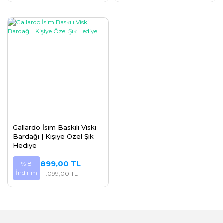
Gallardo İsim Baskılı Viski
Bardağı | Kişiye Özel Şık
Hediye
899,00 TL
%18
İndirim
1.099,00 TL