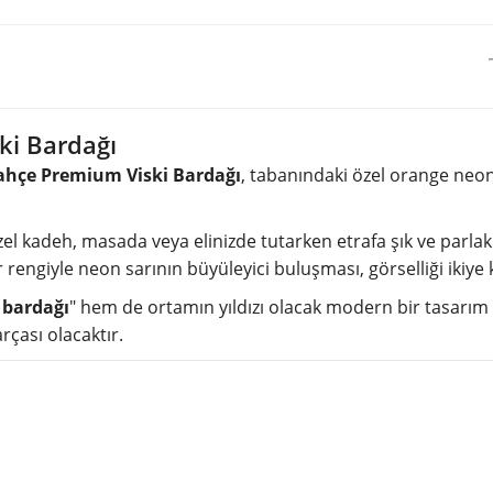
ki Bardağı
hçe Premium Viski Bardağı
, tabanındaki özel orange neo
l kadeh, masada veya elinizde tutarken etrafa şık ve parlak bi
r rengiyle neon sarının büyüleyici buluşması, görselliği ikiye
 bardağı
" hem de ortamın yıldızı olacak modern bir tasarım
rçası olacaktır.