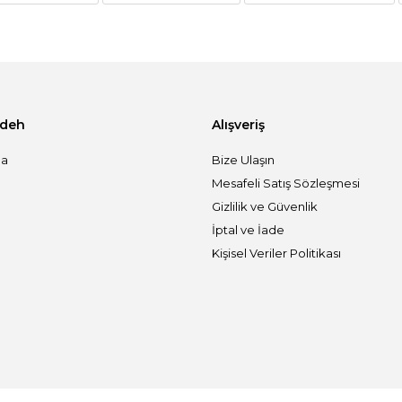
adeh
Alışveriş
da
Bize Ulaşın
Mesafeli Satış Sözleşmesi
Gizlilik ve Güvenlik
İptal ve İade
Kişisel Veriler Politikası