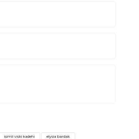
isimli viski kadehi
elysia bardak