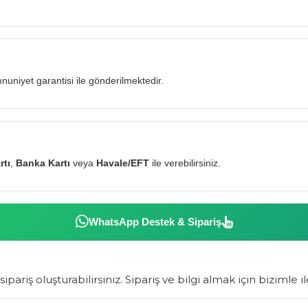
niyet garantisi ile gönderilmektedir.
rtı
,
Banka Kartı
veya
Havale/EFT
ile verebilirsiniz.
WhatsApp Destek & Sipariş
ipariş oluşturabilirsiniz. Sipariş ve bilgi almak için bizimle i