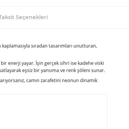
Taksit Seçenekleri
n kaplamasıyla sıradan tasarımları unutturan,
r enerji yayar. İşin gerçek sihri ise kadehe viski
 katlayarak eşsiz bir yansıma ve renk şöleni sunar.
 arıyorsanız, camın zarafetini neonun dinamik