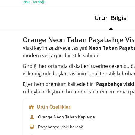
Ürün Bilgisi
Orange Neon Taban Paşabahçe Vis
Viski keyfinize zirveye taşıyın!
Neon Taban Paşaba
modern ve çarpıcı bir stile sahiptir.
Girdiği her ortamda dikkatleri üzerine çeken bu öze
eklendiğinde başlar; viskinin karakteristik kehriba
Eğer hem premium kalitede bir "
Paşabahçe viski
ruhuyla birleştiren bu model stilinizin en iddialı pa
Ürün Özellikleri
Orange Neon Taban Kaplama
Paşabahçe viski bardağı