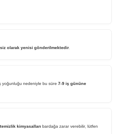
siz olarak yenisi gönderilmektedir
.
iş yoğunluğu nedeniyle bu süre
7-9 iş gününe
temizlik kimyasalları
bardağa zarar verebilir, lütfen