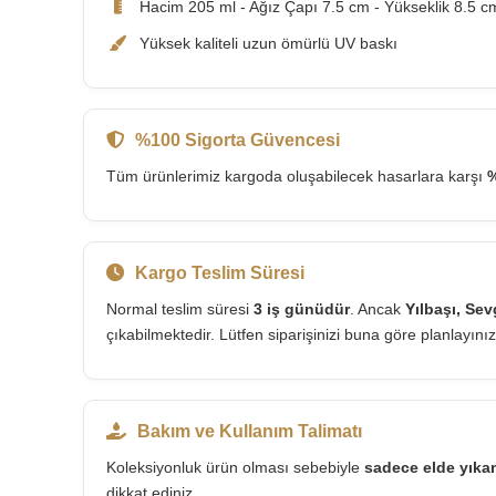
Hacim 205 ml - Ağız Çapı 7.5 cm - Yükseklik 8.5 c
Yüksek kaliteli uzun ömürlü UV baskı
%100 Sigorta Güvencesi
Tüm ürünlerimiz kargoda oluşabilecek hasarlara karşı
%
Kargo Teslim Süresi
Normal teslim süresi
3 iş günüdür
. Ancak
Yılbaşı, Se
çıkabilmektedir. Lütfen siparişinizi buna göre planlayınız
Bakım ve Kullanım Talimatı
Koleksiyonluk ürün olması sebebiyle
sadece elde yık
dikkat ediniz.