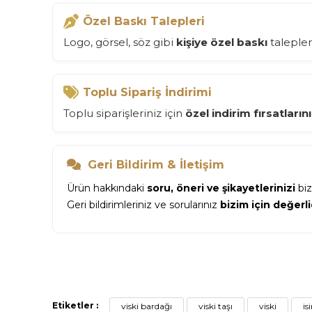
Özel Baskı Talepleri
Logo, görsel, söz gibi
kişiye özel baskı
talepler
Toplu Sipariş İndirimi
Toplu siparişleriniz için
özel indirim fırsatlarını
Geri Bildirim & İletişim
Ürün hakkındaki
soru, öneri ve şikayetlerinizi
biz
Geri bildirimleriniz ve sorularınız
bizim için değerli
Etiketler :
viski bardağı
viski taşı
viski
is