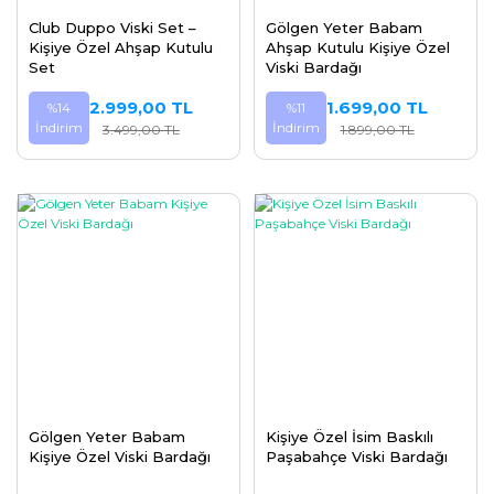
Club Duppo Viski Set –
Gölgen Yeter Babam
Kişiye Özel Ahşap Kutulu
Ahşap Kutulu Kişiye Özel
Set
Viski Bardağı
2.999,00 TL
1.699,00 TL
%14
%11
İndirim
İndirim
3.499,00 TL
1.899,00 TL
Gölgen Yeter Babam
Kişiye Özel İsim Baskılı
Kişiye Özel Viski Bardağı
Paşabahçe Viski Bardağı