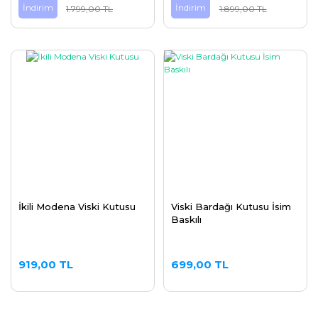
İndirim
İndirim
1.799,00 TL
1.899,00 TL
İkili Modena Viski Kutusu
Viski Bardağı Kutusu İsim
Baskılı
919,00 TL
699,00 TL