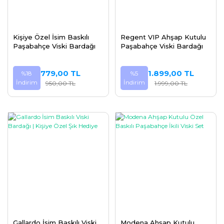
Kişiye Özel İsim Baskılı
Regent VIP Ahşap Kutulu
Paşabahçe Viski Bardağı
Paşabahçe Viski Bardağı
779,00 TL
1.899,00 TL
%18
%5
İndirim
İndirim
950,00 TL
1.999,00 TL
Gallardo İsim Baskılı Viski
Modena Ahşap Kutulu