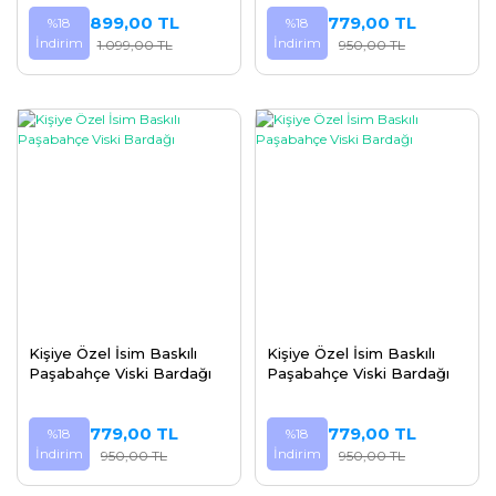
899,00 TL
779,00 TL
%18
%18
İndirim
İndirim
1.099,00 TL
950,00 TL
Kişiye Özel İsim Baskılı
Kişiye Özel İsim Baskılı
Paşabahçe Viski Bardağı
Paşabahçe Viski Bardağı
779,00 TL
779,00 TL
%18
%18
İndirim
İndirim
950,00 TL
950,00 TL