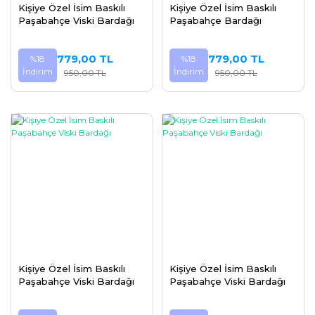
Kişiye Özel İsim Baskılı
Kişiye Özel İsim Baskılı
Paşabahçe Viski Bardağı
Paşabahçe Bardağı
779,00 TL
779,00 TL
%18
%18
İndirim
İndirim
950,00 TL
950,00 TL
Kişiye Özel İsim Baskılı
Kişiye Özel İsim Baskılı
Paşabahçe Viski Bardağı
Paşabahçe Viski Bardağı