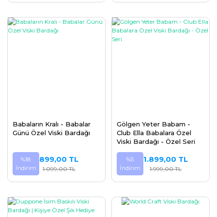
Babaların Kralı - Babalar
Gölgen Yeter Babam -
Günü Özel Viski Bardağı
Club Ella Babalara Özel
Viski Bardağı - Özel Seri
899,00 TL
1.899,00 TL
%18
%5
İndirim
İndirim
1.099,00 TL
1.999,00 TL