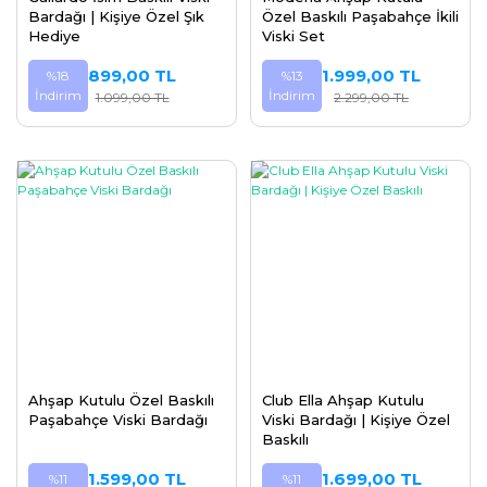
Bardağı | Kişiye Özel Şık
Özel Baskılı Paşabahçe İkili
Hediye
Viski Set
899,00 TL
1.999,00 TL
%18
%13
İndirim
İndirim
1.099,00 TL
2.299,00 TL
Ahşap Kutulu Özel Baskılı
Club Ella Ahşap Kutulu
Paşabahçe Viski Bardağı
Viski Bardağı | Kişiye Özel
Baskılı
1.599,00 TL
1.699,00 TL
%11
%11