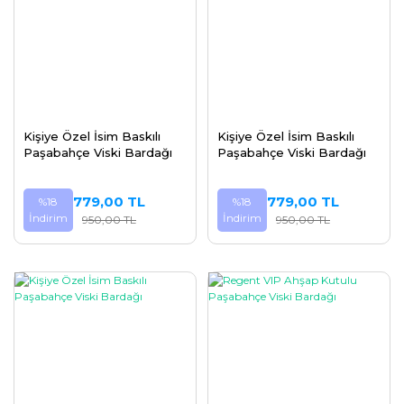
Kişiye Özel İsim Baskılı
Kişiye Özel İsim Baskılı
Paşabahçe Viski Bardağı
Paşabahçe Viski Bardağı
779,00 TL
779,00 TL
%18
%18
İndirim
İndirim
950,00 TL
950,00 TL