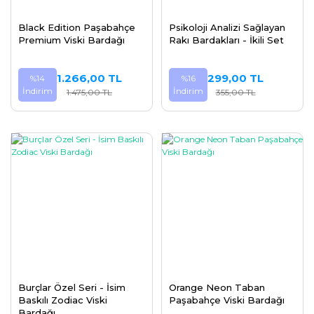
Black Edition Paşabahçe
Psikoloji Analizi Sağlayan
Premium Viski Bardağı
Rakı Bardakları - İkili Set
1.266,00 TL
299,00 TL
%14
%16
İndirim
İndirim
1.475,00 TL
355,00 TL
Burçlar Özel Seri - İsim
Orange Neon Taban
Baskılı Zodiac Viski
Paşabahçe Viski Bardağı
Bardağı