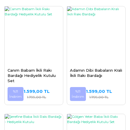
Canım Babam İkili Rakı
Adamın Dibi Babaların Kralı
Bardağı Hediyelik Kutulu
İkili Rakı Bardağı
Set
1.599,00 TL
1.599,00 TL
%11
%11
İndirim
İndirim
1.799,00 TL
1.799,00 TL