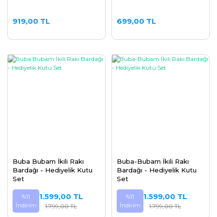
919,00 TL
699,00 TL
Buba Bubam İkili Rakı
Buba-Bubam İkili Rakı
Bardağı - Hediyelik Kutu
Bardağı - Hediyelik Kutu
Set
Set
1.599,00 TL
1.599,00 TL
%11
%11
İndirim
İndirim
1.799,00 TL
1.799,00 TL