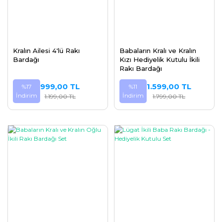
Kralın Ailesi 4'lü Rakı
Babaların Kralı ve Kralın
Bardağı
Kızı Hediyelik Kutulu İkili
Rakı Bardağı
999,00 TL
1.599,00 TL
%17
%11
İndirim
İndirim
1.199,00 TL
1.799,00 TL