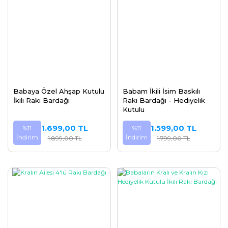
Babaya Özel Ahşap Kutulu
Babam İkili İsim Baskılı
İkili Rakı Bardağı
Rakı Bardağı - Hediyelik
Kutulu
1.699,00 TL
1.599,00 TL
%11
%11
İndirim
İndirim
1.899,00 TL
1.799,00 TL