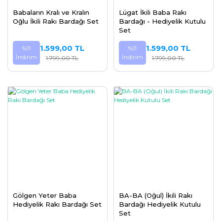
Babaların Kralı ve Kralın
Lügat İkili Baba Rakı
Oğlu İkili Rakı Bardağı Set
Bardağı - Hediyelik Kutulu
Set
1.599,00 TL
1.599,00 TL
%11
%11
İndirim
İndirim
1.799,00 TL
1.799,00 TL
Gölgen Yeter Baba
BA-BA (Oğul) İkili Rakı
Hediyelik Rakı Bardağı Set
Bardağı Hediyelik Kutulu
Set