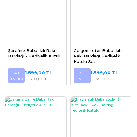
Şerefine Baba İkili Rakı
Gölgen Yeter Baba İkili
Bardağı - Hediyelik Kutulu
Rakı Bardağı Hediyelik
Kutulu Set
1.599,00 TL
1.599,00 TL
%11
%11
İndirim
İndirim
1.799,00 TL
1.799,00 TL