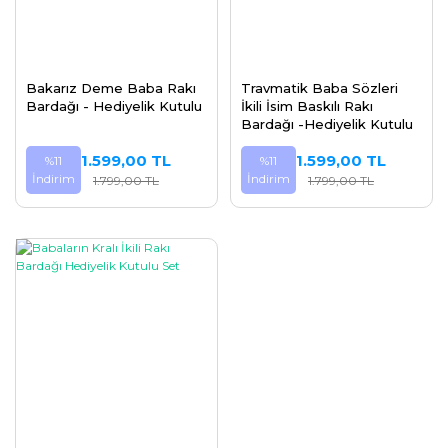
Bakarız Deme Baba Rakı
Travmatik Baba Sözleri
Bardağı - Hediyelik Kutulu
İkili İsim Baskılı Rakı
Bardağı -Hediyelik Kutulu
1.599,00 TL
1.599,00 TL
%11
%11
İndirim
İndirim
1.799,00 TL
1.799,00 TL