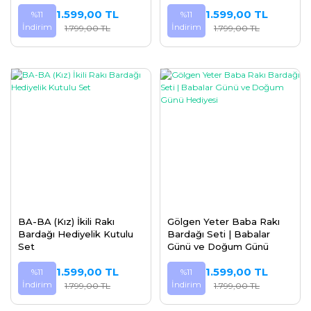
1.599,00 TL
1.599,00 TL
%11
%11
İndirim
İndirim
1.799,00 TL
1.799,00 TL
BA-BA (Kız) İkili Rakı
Gölgen Yeter Baba Rakı
Bardağı Hediyelik Kutulu
Bardağı Seti | Babalar
Set
Günü ve Doğum Günü
Hediyesi
1.599,00 TL
1.599,00 TL
%11
%11
İndirim
İndirim
1.799,00 TL
1.799,00 TL