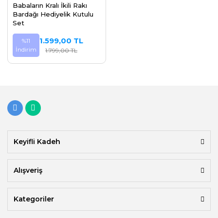
Babaların Kralı İkili Rakı
Bardağı Hediyelik Kutulu
Set
1.599,00 TL
%11
İndirim
1.799,00 TL
Keyifli Kadeh
Alışveriş
Kategoriler