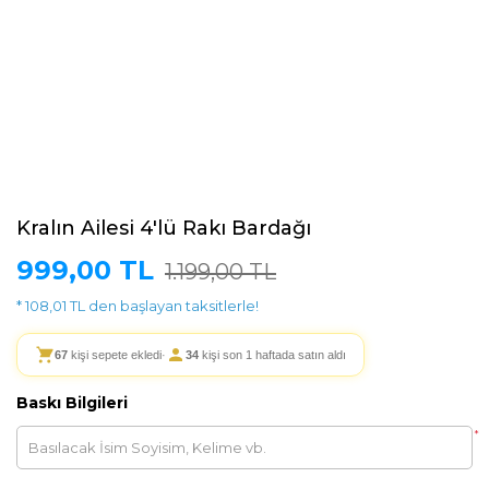
Kralın Ailesi 4'lü Rakı Bardağı
999,00 TL
1.199,00 TL
* 108,01 TL den başlayan taksitlerle!
67
kişi sepete ekledi
·
34
kişi son 1 haftada satın aldı
Baskı Bilgileri
*