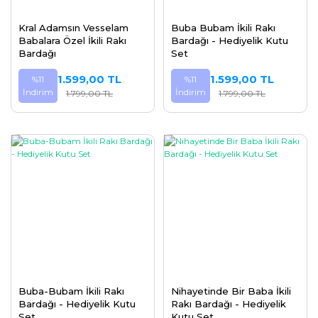
Kral Adamsın Vesselam
Buba Bubam İkili Rakı
Babalara Özel İkili Rakı
Bardağı - Hediyelik Kutu
Bardağı
Set
1.599,00 TL
1.599,00 TL
%11
%11
İndirim
İndirim
1.799,00 TL
1.799,00 TL
Buba-Bubam İkili Rakı
Nihayetinde Bir Baba İkili
Bardağı - Hediyelik Kutu
Rakı Bardağı - Hediyelik
Set
Kutu Set