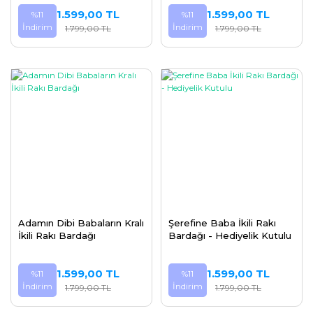
Hediyesi
1.599,00 TL
1.599,00 TL
%11
%11
İndirim
İndirim
1.799,00 TL
1.799,00 TL
Adamın Dibi Babaların Kralı
Şerefine Baba İkili Rakı
İkili Rakı Bardağı
Bardağı - Hediyelik Kutulu
1.599,00 TL
1.599,00 TL
%11
%11
İndirim
İndirim
1.799,00 TL
1.799,00 TL