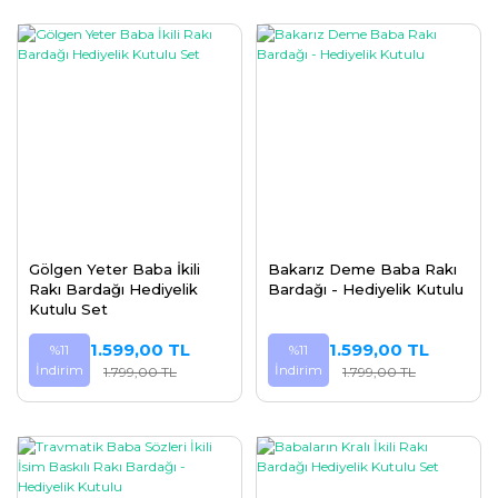
Gölgen Yeter Baba İkili
Bakarız Deme Baba Rakı
Rakı Bardağı Hediyelik
Bardağı - Hediyelik Kutulu
Kutulu Set
1.599,00 TL
1.599,00 TL
%11
%11
İndirim
İndirim
1.799,00 TL
1.799,00 TL