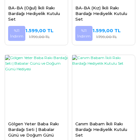
BA-BA (Oğul) İkili Rakı
BA-BA (Kız) İkili Rakı
Bardağı Hediyelik Kutulu
Bardağı Hediyelik Kutulu
Set
Set
1.599,00 TL
1.599,00 TL
%11
%11
İndirim
İndirim
1.799,00 TL
1.799,00 TL
Gölgen Yeter Baba Rakı
Canım Babam İkili Rakı
Bardağı Seti | Babalar
Bardağı Hediyelik Kutulu
Günü ve Doğum Günü
Set