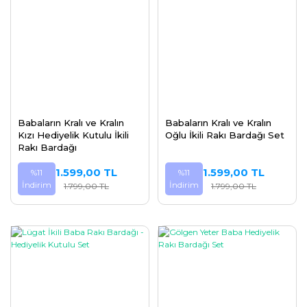
Babaların Kralı ve Kralın
Babaların Kralı ve Kralın
Kızı Hediyelik Kutulu İkili
Oğlu İkili Rakı Bardağı Set
Rakı Bardağı
1.599,00 TL
1.599,00 TL
%11
%11
İndirim
İndirim
1.799,00 TL
1.799,00 TL