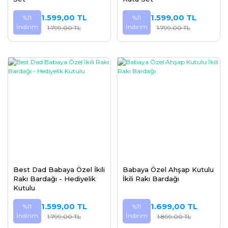
1.599,00 TL
1.599,00 TL
%11
%11
İndirim
İndirim
1.799,00 TL
1.799,00 TL
Best Dad Babaya Özel İkili
Babaya Özel Ahşap Kutulu
Rakı Bardağı - Hediyelik
İkili Rakı Bardağı
Kutulu
1.599,00 TL
1.699,00 TL
%11
%11
İndirim
İndirim
1.799,00 TL
1.899,00 TL