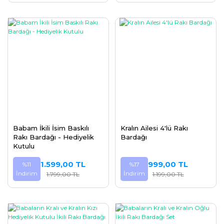
Babam İkili İsim Baskılı
Kralın Ailesi 4'lü Rakı
Rakı Bardağı - Hediyelik
Bardağı
Kutulu
1.599,00 TL
999,00 TL
%11
%17
İndirim
İndirim
1.799,00 TL
1.199,00 TL