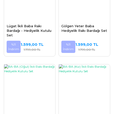
Lügat İkili Baba Rakı
Gölgen Yeter Baba
Bardağı - Hediyelik Kutulu
Hediyelik Rakı Bardağı Set
Set
1.599,00 TL
1.599,00 TL
%11
%11
İndirim
İndirim
1.799,00 TL
1.799,00 TL