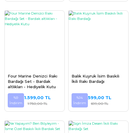
Four Marine Denizci Rakı
Balık Kuyruk İsim Baskılı
Bardağı Set - Bardak
İkili Rakı Bardağı
altlıkları - Hediyelik Kutu
1.599,00 TL
599,00 TL
%9
%14
İndirim
İndirim
1.750,00 TL
699,00 TL