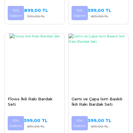
899,00 TL
599,00 TL
%10
%14
İndirim
İndirim
999,00 TL
699,00 TL
Flows İkili Rakı Bardak
Gemi ve Çapa İsim Baskılı
Seti
İkili Rakı Bardak Seti
599,00 TL
599,00 TL
%14
%14
İndirim
İndirim
699,00 TL
699,00 TL