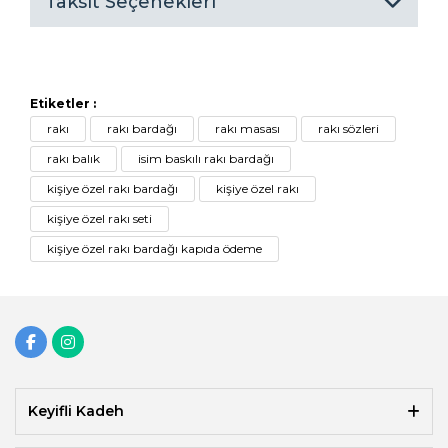
Taksit Seçenekleri
Etiketler :
rakı
rakı bardağı
rakı masası
rakı sözleri
rakı balık
isim baskılı rakı bardağı
kişiye özel rakı bardağı
kişiye özel rakı
kişiye özel rakı seti
kişiye özel rakı bardağı kapıda ödeme
Keyifli Kadeh