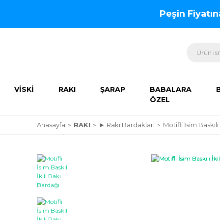
Peşin Fiyatı
VİSKİ
RAKI
ŞARAP
BABALARA
ÖZEL
Anasayfa
RAKI
► Rakı Bardakları
Motifli İsim Baskılı