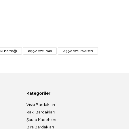
akı bardağı
kişiye özel rakı
kişiye özel rakı seti
Kategoriler
Viski Bardakları
Rakı Bardakları
Şarap Kadehleri
Bira Bardakları