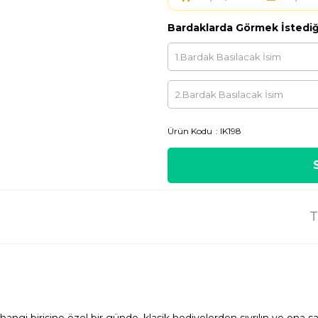
Bardaklarda Görmek İstediği
Ürün Kodu
IK198
T