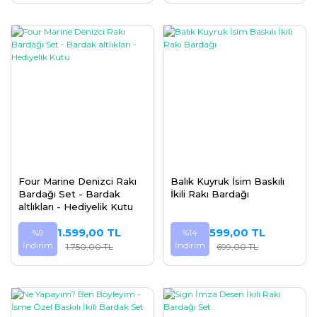
Four Marine Denizci Rakı
Balık Kuyruk İsim Baskılı
Bardağı Set - Bardak
İkili Rakı Bardağı
altlıkları - Hediyelik Kutu
1.599,00 TL
599,00 TL
%9
%14
İndirim
İndirim
1.750,00 TL
699,00 TL