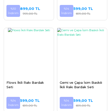
899,00 TL
599,00 TL
%10
%14
İndirim
İndirim
999,00 TL
699,00 TL
Flows İkili Rakı Bardak
Gemi ve Çapa İsim Baskılı
Seti
İkili Rakı Bardak Seti
599,00 TL
599,00 TL
%14
%14
İndirim
İndirim
699,00 TL
699,00 TL